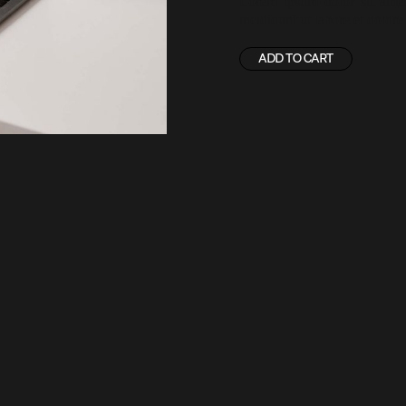
Lorem ipsum dolor sit amet,
incididunt ut labore et dolor